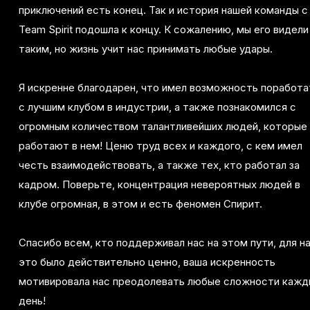
приключений есть конец. Так и история нашей команды с
Team Spirit подошла к концу. К сожалению, мы его видели
таким, но жизнь учит нас принимать любые удары.
Я искренне благодарен, что имел возможность поработа
с лучшим клубом в индустрии, а также познакомился с
огромным количеством талантливейших людей, которые
работают в нем! Ценю труд всех и каждого, с кем имел
честь взаимодействовать, а также тех, кто работал за
кадром. Поверьте, концентрация невероятных людей в
клубе огромная, в этом и есть феномен Спирит.
Спасибо всем, кто поддерживал нас на этом пути, для н
это было действительно ценно, ваша искренность
мотивировала нас преодолевать любые сложности кажд
день!