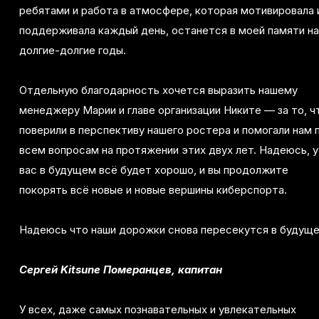
ребятами и работа в атмосфере, которая мотивировала 
поддерживала каждый день, останется в моей памяти на
долгие-долгие годы.
Отдельную благодарность хочется выразить нашему
менеджеру Марии и главе организации Никите — за то, ч
поверили в перспективу нашего ростера и помогали нам 
всем вопросам на протяжении этих двух лет. Надеюсь, у
вас в будущем всё будет хорошо, и вы продолжите
покорять всё новые и новые вершины киберспорта.
Надеюсь что наши дорожки снова пересекутся в будущ
Сергей Kitsune Померанцев, капитан
У всех, даже самых познавательных и увлекательных