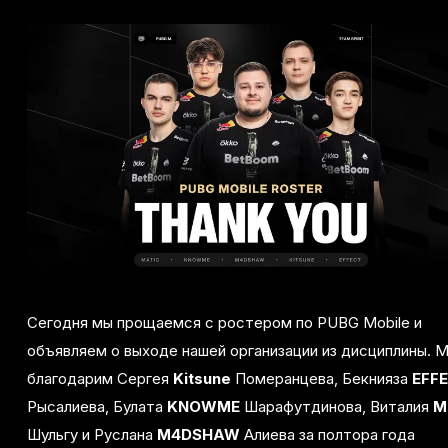
Сегодня мы прощаемся с ростером по PUBG Mobile и
объявляем о выходе нашей организации из дисциплины. 
благодарим Сергея
Kitsune
Померанцева, Бекнияза
EFF
Рысалиева, Булата
KNOWME
Шарафутдинова, Виталия
M
Шульгу и Руслана
M4DSHAW
Алиева за полтора года